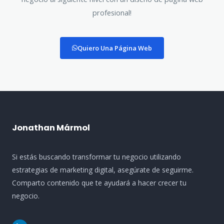
profesional!
Quiero Una Página Web
Jonathan Mármol
Si estás buscando transformar tu negocio utilizando
estrategias de marketing digital, asegúrate de seguirme.
Comparto contenido que te ayudará a hacer crecer tu
negocio.
L