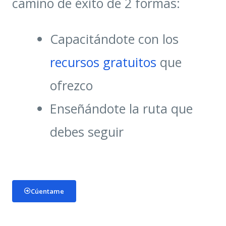
camino de éxito de 2 formas:
Capacitándote con los
recursos gratuitos
que
ofrezco
Enseñándote la ruta que
debes seguir
Cúentame