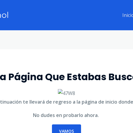
Inici
s La Página Que Estabas Bu
inuación te llevará de regreso a la página de inicio don
No dudes en probarlo ahora.
VAMOS