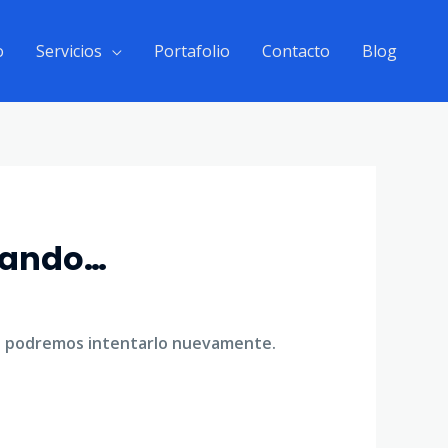
o
Servicios
Portafolio
Contacto
Blog
scando…
de podremos intentarlo nuevamente.